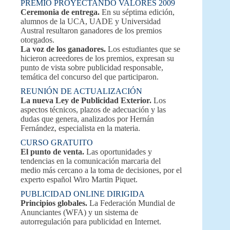
PREMIO PROYECTANDO VALORES 2009
Ceremonia de entrega.
En su séptima edición,
alumnos de la UCA, UADE y Universidad
Austral resultaron ganadores de los premios
otorgados.
La voz de los ganadores.
Los estudiantes que se
hicieron acreedores de los premios, expresan su
punto de vista sobre publicidad responsable,
temática del concurso del que participaron.
REUNIÓN DE ACTUALIZACIÓN
La nueva Ley de Publicidad Exterior.
Los
aspectos técnicos, plazos de adecuación y las
dudas que genera, analizados por Hernán
Fernández, especialista en la materia.
CURSO GRATUITO
El punto de venta.
Las oportunidades y
tendencias en la comunicación marcaria del
medio más cercano a la toma de decisiones, por el
experto español Wiro Martin Piquet.
PUBLICIDAD ONLINE DIRIGIDA
Principios globales.
La Federación Mundial de
Anunciantes (WFA) y un sistema de
autorregulación para publicidad en Internet.