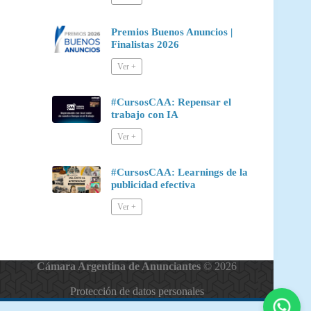
Premios Buenos Anuncios |
Finalistas 2026
#CursosCAA: Repensar el
trabajo con IA
#CursosCAA: Learnings de la
publicidad efectiva
Cámara Argentina de Anunciantes
© 2026
Protección de datos personales