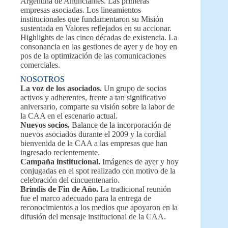
Argentina de Anunciantes. Las primeras
empresas asociadas. Los lineamientos
institucionales que fundamentaron su Misión
sustentada en Valores reflejados en su accionar.
Highlights de las cinco décadas de existencia. La
consonancia en las gestiones de ayer y de hoy en
pos de la optimización de las comunicaciones
comerciales.
NOSOTROS
La voz de los asociados.
Un grupo de socios
activos y adherentes, frente a tan significativo
aniversario, comparte su visión sobre la labor de
la CAA en el escenario actual.
Nuevos socios.
Balance de la incorporación de
nuevos asociados durante el 2009 y la cordial
bienvenida de la CAA a las empresas que han
ingresado recientemente.
Campaña institucional.
Imágenes de ayer y hoy
conjugadas en el spot realizado con motivo de la
celebración del cincuentenario.
Brindis de Fin de Año.
La tradicional reunión
fue el marco adecuado para la entrega de
reconocimientos a los medios que apoyaron en la
difusión del mensaje institucional de la CAA.