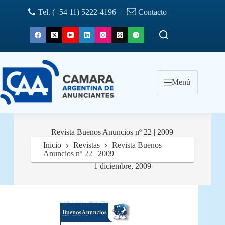
Saltar
Tel. (+54 11) 5222-4196
/
Contacto
al
contenido
Menú
Revista Buenos Anuncios nº 22 | 2009
Inicio
Revistas
Revista Buenos
Anuncios nº 22 | 2009
1 diciembre, 2009