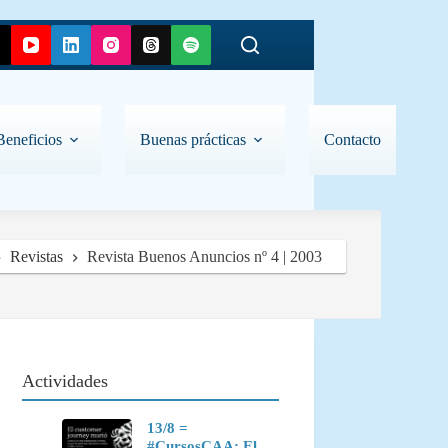
Beneficios
Buenas prácticas
Contacto
Revistas
Revista Buenos Anuncios nº 4 | 2003
Actividades
13/8 =
#CursosCAA: El