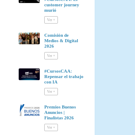
customer journey
murió
Comisión de
Medios & Digital
2026
#CursosCAA:
Repensar el trabajo
con IA
Premios Buenos
Anuncios |
Finalistas 2026