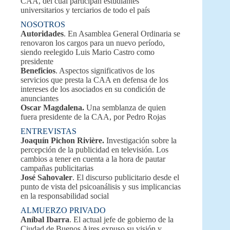
CAA, del cual participan estudiantes
universitarios y terciarios de todo el país
NOSOTROS
Autoridades
. En Asamblea General Ordinaria se
renovaron los cargos para un nuevo período,
siendo reelegido Luis Mario Castro como
presidente
Beneficios
. Aspectos significativos de los
servicios que presta la CAA en defensa de los
intereses de los asociados en su condición de
anunciantes
Oscar Magdalena.
Una semblanza de quien
fuera presidente de la CAA, por Pedro Rojas
ENTREVISTAS
Joaquín Pichon Rivière.
Investigación sobre la
percepción de la publicidad en televisión. Los
cambios a tener en cuenta a la hora de pautar
campañas publicitarias
José Sahovaler
. El discurso publicitario desde el
punto de vista del psicoanálisis y sus implicancias
en la responsabilidad social
ALMUERZO PRIVADO
Aníbal Ibarra
. El actual jefe de gobierno de la
Ciudad de Buenos Aires expuso su visión y