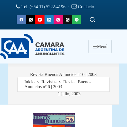
Saltar
Tel. (+54 11) 5222-4196
/
Contacto
al
contenido
Menú
Revista Buenos Anuncios nº 6 | 2003
Inicio
Revistas
Revista Buenos
Anuncios nº 6 | 2003
1 julio, 2003