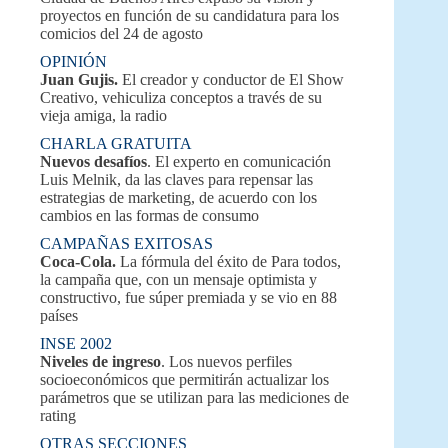
proyectos en función de su candidatura para los
comicios del 24 de agosto
OPINIÓN
Juan Gujis.
El creador y conductor de El Show
Creativo, vehiculiza conceptos a través de su
vieja amiga, la radio
CHARLA GRATUITA
Nuevos desafíos
. El experto en comunicación
Luis Melnik, da las claves para repensar las
estrategias de marketing, de acuerdo con los
cambios en las formas de consumo
CAMPAÑAS EXITOSAS
Coca-Cola.
La fórmula del éxito de Para todos,
la campaña que, con un mensaje optimista y
constructivo, fue súper premiada y se vio en 88
países
INSE 2002
Niveles de ingreso
. Los nuevos perfiles
socioeconómicos que permitirán actualizar los
parámetros que se utilizan para las mediciones de
rating
OTRAS SECCIONES