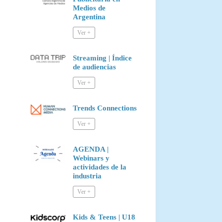
Medios de
Argentina
Streaming | Índice
de audiencias
Trends Connections
AGENDA |
Webinars y
actividades de la
industria
Kids & Teens | U18