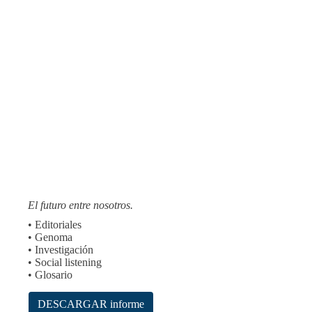
El futuro entre nosotros.
• Editoriales
• Genoma
• Investigación
• Social listening
• Glosario
DESCARGAR informe