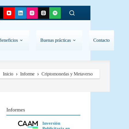
Beneficios
Buenas prácticas
Contacto
Inicio
Informe
Criptomonedas y Metaverso
Informes
Inversión
Publicitaria en