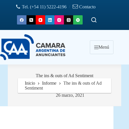
Saltar
Tel. (+54 11) 5222-4196
/
Contacto
al
contenido
Menú
The ins & outs of Ad Sentiment
Inicio
Informe
The ins & outs of Ad
Sentiment
26 marzo, 2021