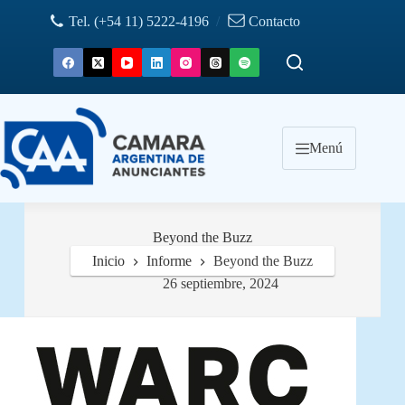
Saltar
Tel. (+54 11) 5222-4196
/
Contacto
al
contenido
Menú
Beyond the Buzz
Inicio
Informe
Beyond the Buzz
26 septiembre, 2024