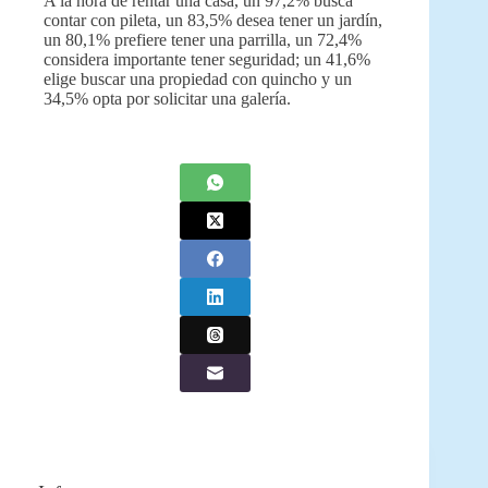
A la hora de rentar una casa, un 97,2% busca
contar con pileta, un 83,5% desea tener un jardín,
un 80,1% prefiere tener una parrilla, un 72,4%
considera importante tener seguridad; un 41,6%
elige buscar una propiedad con quincho y un
34,5% opta por solicitar una galería.