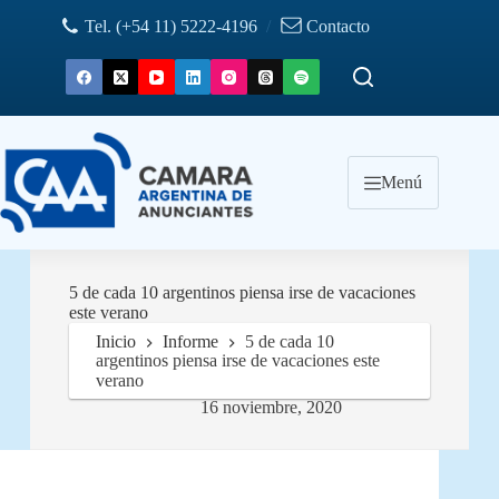
Saltar
Tel. (+54 11) 5222-4196
/
Contacto
al
contenido
Menú
5 de cada 10 argentinos piensa irse de vacaciones
este verano
Inicio
Informe
5 de cada 10
argentinos piensa irse de vacaciones este
verano
16 noviembre, 2020