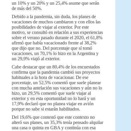
un 10% y un 20% y un 25,4% asume que serán
de más del 50%.
Debido a la pandemia, sin duda, los planes de
vacaciones de muchos cambiaron y con ellos las
posibilidades de viajar al exterior. Por este
motivo, se consultó en relación a sus experiencias
sobre el verano pasado durante el 2020, el 61,8%
afirmó que había vacacionado frente al 38,2%
que dijo que no. Del porcentaje que sí tomó
vacaciones, un 70,1% lo hizo en la Argentina y
un 29,9% viajó al exterior.
Cabe destacar que un 80,4% de los encuestados
confirma que la pandemia cambió sus proyectos
habituales a la hora de vacacionar. De ese
porcentaje, un 52,5% comentó que suele planear
con mucha antelación sus vacaciones y aún no lo
hizo, un 29,5% comentó que suele viajar al
exterior y en esta oportunidad no lo hará y un
17,9% declaró que no planea viajar en avión
porque no sabe si estarán habilitados.
Del 19,6% que contestó que este contexto no
alteró sus planes, un 35,3% tenía pensado alquilar
una casa o quinta en GBA y continúa con esa