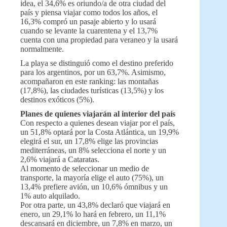
idea, el 34,6% es oriundo/a de otra ciudad del
país y piensa viajar como todos los años, el
16,3% compró un pasaje abierto y lo usará
cuando se levante la cuarentena y el 13,7%
cuenta con una propiedad para veraneo y la usará
normalmente.
La playa se distinguió como el destino preferido
para los argentinos, por un 63,7%. Asimismo,
acompañaron en este ranking: las montañas
(17,8%), las ciudades turísticas (13,5%) y los
destinos exóticos (5%).
Planes de quienes viajarán al interior del país
Con respecto a quienes desean viajar por el país,
un 51,8% optará por la Costa Atlántica, un 19,9%
elegirá el sur, un 17,8% elige las provincias
mediterráneas, un 8% selecciona el norte y un
2,6% viajará a Cataratas.
Al momento de seleccionar un medio de
transporte, la mayoría elige el auto (75%), un
13,4% prefiere avión, un 10,6% ómnibus y un
1% auto alquilado.
Por otra parte, un 43,8% declaró que viajará en
enero, un 29,1% lo hará en febrero, un 11,1%
descansará en diciembre, un 7,8% en marzo, un