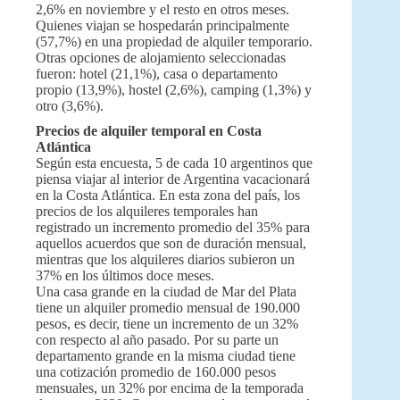
2,6% en noviembre y el resto en otros meses.
Quienes viajan se hospedarán principalmente
(57,7%) en una propiedad de alquiler temporario.
Otras opciones de alojamiento seleccionadas
fueron: hotel (21,1%), casa o departamento
propio (13,9%), hostel (2,6%), camping (1,3%) y
otro (3,6%).
Precios de alquiler temporal en Costa
Atlántica
Según esta encuesta, 5 de cada 10 argentinos que
piensa viajar al interior de Argentina vacacionará
en la Costa Atlántica. En esta zona del país, los
precios de los alquileres temporales han
registrado un incremento promedio del 35% para
aquellos acuerdos que son de duración mensual,
mientras que los alquileres diarios subieron un
37% en los últimos doce meses.
Una casa grande en la ciudad de Mar del Plata
tiene un alquiler promedio mensual de 190.000
pesos, es decir, tiene un incremento de un 32%
con respecto al año pasado. Por su parte un
departamento grande en la misma ciudad tiene
una cotización promedio de 160.000 pesos
mensuales, un 32% por encima de la temporada