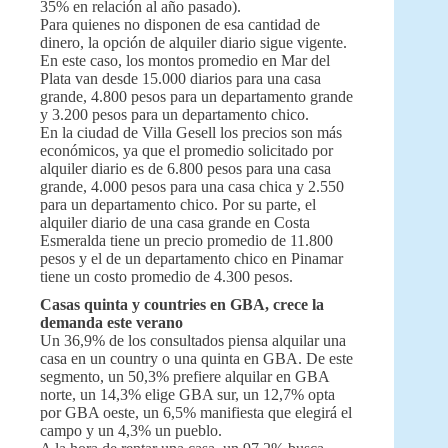
35% en relación al año pasado).
Para quienes no disponen de esa cantidad de
dinero, la opción de alquiler diario sigue vigente.
En este caso, los montos promedio en Mar del
Plata van desde 15.000 diarios para una casa
grande, 4.800 pesos para un departamento grande
y 3.200 pesos para un departamento chico.
En la ciudad de Villa Gesell los precios son más
económicos, ya que el promedio solicitado por
alquiler diario es de 6.800 pesos para una casa
grande, 4.000 pesos para una casa chica y 2.550
para un departamento chico. Por su parte, el
alquiler diario de una casa grande en Costa
Esmeralda tiene un precio promedio de 11.800
pesos y el de un departamento chico en Pinamar
tiene un costo promedio de 4.300 pesos.
Casas quinta y countries en GBA, crece la
demanda este verano
Un 36,9% de los consultados piensa alquilar una
casa en un country o una quinta en GBA. De este
segmento, un 50,3% prefiere alquilar en GBA
norte, un 14,3% elige GBA sur, un 12,7% opta
por GBA oeste, un 6,5% manifiesta que elegirá el
campo y un 4,3% un pueblo.