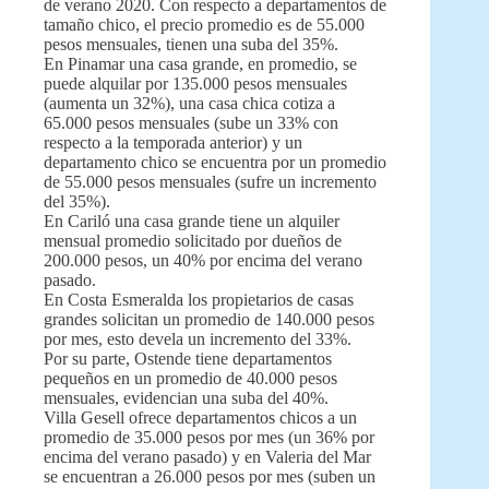
de verano 2020. Con respecto a departamentos de
tamaño chico, el precio promedio es de 55.000
pesos mensuales, tienen una suba del 35%.
En Pinamar una casa grande, en promedio, se
puede alquilar por 135.000 pesos mensuales
(aumenta un 32%), una casa chica cotiza a
65.000 pesos mensuales (sube un 33% con
respecto a la temporada anterior) y un
departamento chico se encuentra por un promedio
de 55.000 pesos mensuales (sufre un incremento
del 35%).
En Cariló una casa grande tiene un alquiler
mensual promedio solicitado por dueños de
200.000 pesos, un 40% por encima del verano
pasado.
En Costa Esmeralda los propietarios de casas
grandes solicitan un promedio de 140.000 pesos
por mes, esto devela un incremento del 33%.
Por su parte, Ostende tiene departamentos
pequeños en un promedio de 40.000 pesos
mensuales, evidencian una suba del 40%.
Villa Gesell ofrece departamentos chicos a un
promedio de 35.000 pesos por mes (un 36% por
encima del verano pasado) y en Valeria del Mar
se encuentran a 26.000 pesos por mes (suben un