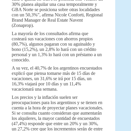
30% planea alquilar una casa temporalmente y
GBA Norte se posiciona sobre otras localidades
con un 50,3%”, afirma Nicole Conforti, Regional
Brand Manager de Real Estate Navent
(Zonaprop).
La mayoría de los consultados afirma que
costeará sus vacaciones con ahorros propios
(80,7%), algunos pagaran con su aguinaldo y
bono (15,2%), un 2,8% lo hará con un crédito
personal y un 1,3% lo hará con un préstamo a un
conocido.
A su vez, el 40,7% de los argentinos encuestados
explicó que piensa tomarse más de 15 días de
vacaciones, un 31,6% se irá por 15 días, un
16,3% viajará por 10 días y un 11,4%
vacacionará una semana.
Los precios y la inflación suelen ser
preocupaciones para los argentinos y se tienen en
cuenta a la hora de proyectar planes vacacionales.
Si se consulta cuanto consideran que aumentarán
los alquileres, la mayor cantidad de encuestados
(47,4%) responde que entre un 20% y un 30%,
un 27,2% cree que los incrementos serán de entre