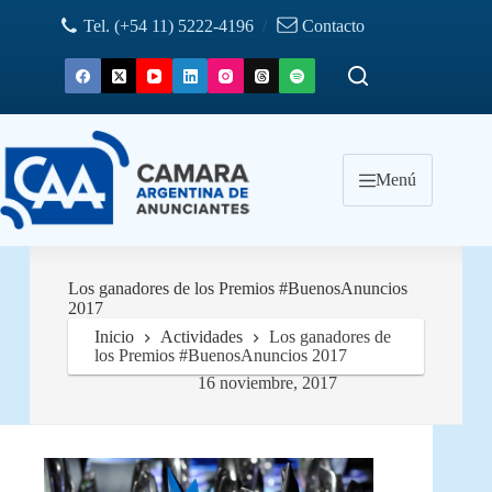
Saltar
Tel. (+54 11) 5222-4196
/
Contacto
al
contenido
Menú
Los ganadores de los Premios #BuenosAnuncios
2017
Inicio
Actividades
Los ganadores de
los Premios #BuenosAnuncios 2017
16 noviembre, 2017