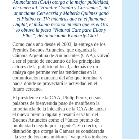
Anunciantes (CAA) otorga a la mejor publicidad,
el comercial “Hombre Común y Corrientes”, del
anunciante Cervecería y Maltería Quilmes ganó
el Platino en TV; mientras que en el flamante
Digital, el máximo reconocimiento que es el Oro,
lo obtuvo la pieza “Natural Care para Ellas y
Ellos”, del anunciante Kimberly-Clark.
Como cada año desde el 2003, la entrega de los
Premios Buenos Anuncios, que organiza la
Cámara Argentina de Anunciantes (CAA), volvió
a ser el punto de encuentro de los principales
actores de la publicidad local, además de un
atalaya que permite ver las tendencias en la
comunicación marcaria del año que termina, y
hacia dónde se proyectará la actividad en el
futuro cercano.
El presidente de la CAA, Philip Perez, en sus
palabras de bienvenida puso de manifiesto la
importancia de la iniciativa de la CAA de lanzar
el nuevo premio digital y resaltó el valor del
Buenos Anuncios como el “único premio de
publicidad elegido por la gente”. En efecto, la
distinción que otorga la Cámara es considerada
“la voz de los consumidores” ya que los trabajos