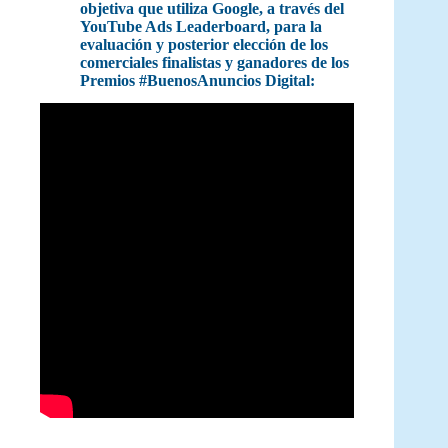
objetiva que utiliza Google, a través del
YouTube Ads Leaderboard, para la
evaluación y posterior elección de los
comerciales finalistas y ganadores de los
Premios #BuenosAnuncios Digital: