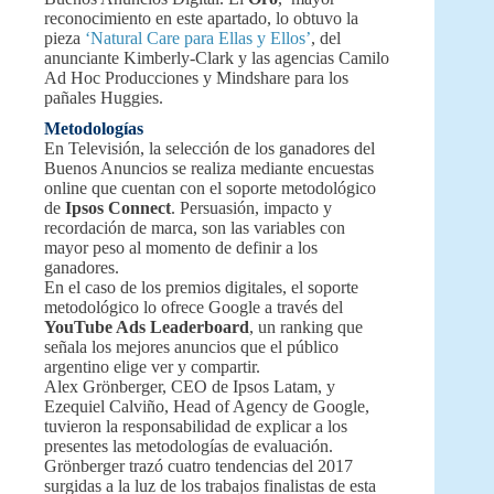
reconocimiento en este apartado, lo obtuvo la
pieza
‘Natural Care para Ellas y Ellos’
, del
anunciante Kimberly-Clark y las agencias Camilo
Ad Hoc Producciones y Mindshare para los
pañales Huggies.
Metodologías
En Televisión, la selección de los ganadores del
Buenos Anuncios se realiza mediante encuestas
online que cuentan con el soporte metodológico
de
Ipsos Connect
. Persuasión, impacto y
recordación de marca, son las variables con
mayor peso al momento de definir a los
ganadores.
En el caso de los premios digitales, el soporte
metodológico lo ofrece Google a través del
YouTube Ads Leaderboard
, un ranking que
señala los mejores anuncios que el público
argentino elige ver y compartir.
Alex Grönberger, CEO de Ipsos Latam, y
Ezequiel Calviño, Head of Agency de Google,
tuvieron la responsabilidad de explicar a los
presentes las metodologías de evaluación.
Grönberger trazó cuatro tendencias del 2017
surgidas a la luz de los trabajos finalistas de esta