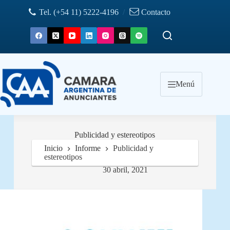
Saltar
Tel. (+54 11) 5222-4196
/
Contacto
al
contenido
Menú
Publicidad y estereotipos
Inicio
Informe
Publicidad y
estereotipos
30 abril, 2021