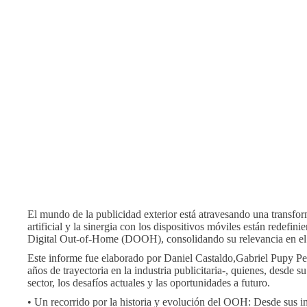
El mundo de la publicidad exterior está atravesando una transform
artificial y la sinergia con los dispositivos móviles están redef
Digital Out-of-Home (DOOH), consolidando su relevancia en el e
Este informe fue elaborado por Daniel Castaldo,Gabriel Pupy Pe
años de trayectoria en la industria publicitaria-, quienes, desde s
sector, los desafíos actuales y las oportunidades a futuro.
• Un recorrido por la historia y evolución del OOH: Desde sus ini