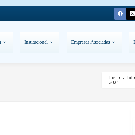
ú
Institucional
Empresas Asociadas
Inicio
Inf
2024