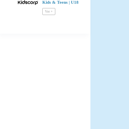
Kids & Teens | U18