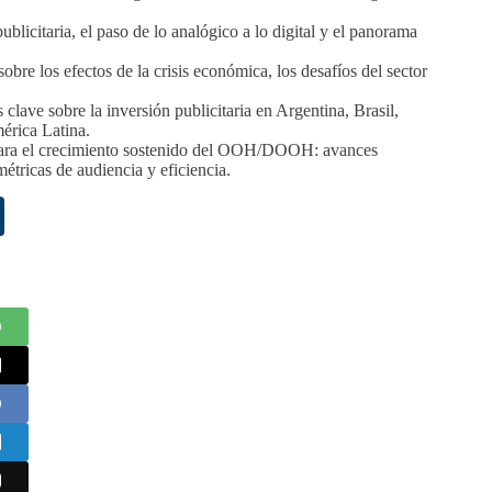
icitaria, el paso de lo analógico a lo digital y el panorama
bre los efectos de la crisis económica, los desafíos del sector
ve sobre la inversión publicitaria en Argentina, Brasil,
érica Latina.
s para el crecimiento sostenido del OOH/DOOH: avances
étricas de audiencia y eficiencia.