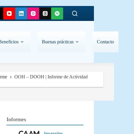
Beneficios
Buenas prácticas
Contacto
orme
OOH – DOOH | Informe de Actividad
Informes
Inversión