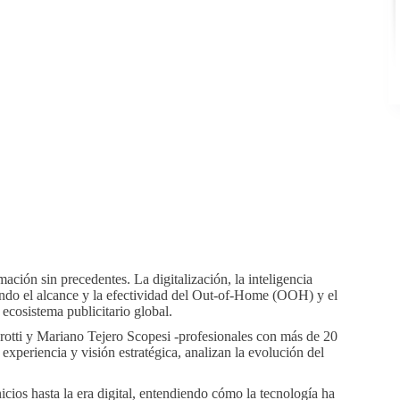
ación sin precedentes. La digitalización, la inteligencia
iniendo el alcance y la efectividad del Out-of-Home (OOH) y el
cosistema publicitario global.
rotti y Mariano Tejero Scopesi -profesionales con más de 20
u experiencia y visión estratégica, analizan la evolución del
cios hasta la era digital, entendiendo cómo la tecnología ha