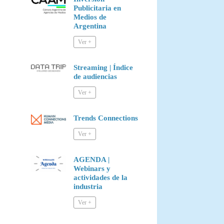
Publicitaria en
Medios de
Argentina
Streaming | Índice
de audiencias
Trends Connections
AGENDA |
Webinars y
actividades de la
industria