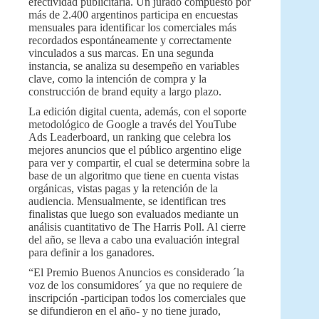
efectividad publicitaria. Un jurado compuesto por
más de 2.400 argentinos participa en encuestas
mensuales para identificar los comerciales más
recordados espontáneamente y correctamente
vinculados a sus marcas. En una segunda
instancia, se analiza su desempeño en variables
clave, como la intención de compra y la
construcción de brand equity a largo plazo.
La edición digital cuenta, además, con el soporte
metodológico de Google a través del YouTube
Ads Leaderboard, un ranking que celebra los
mejores anuncios que el público argentino elige
para ver y compartir, el cual se determina sobre la
base de un algoritmo que tiene en cuenta vistas
orgánicas, vistas pagas y la retención de la
audiencia. Mensualmente, se identifican tres
finalistas que luego son evaluados mediante un
análisis cuantitativo de The Harris Poll. Al cierre
del año, se lleva a cabo una evaluación integral
para definir a los ganadores.
“El Premio Buenos Anuncios es considerado ´la
voz de los consumidores´ ya que no requiere de
inscripción -participan todos los comerciales que
se difundieron en el año- y no tiene jurado,