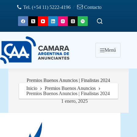
Saltar
Tel. (+54 11) 5222-4196
/
Contacto
al
contenido
Menú
Premios Buenos Anuncios | Finalistas 2024
Inicio
Premios Buenos Anuncios
Premios Buenos Anuncios | Finalistas 2024
1 enero, 2025