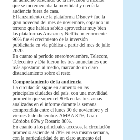
que se incrementaba la movilidad y crecía la
audiencia fuera de casa.
El lanzamiento de la plataforma Disney+ fue la
gran novedad del mes de noviembre, copando un
terreno que habían sabido aprovechar muy bien
las plataformas Amazon y Netflix anteriormente.
96% fue el crecimiento de la inversión
publicitaria en vía pública a partir del mes de julio
2020.
En cuanto al período enero/noviembre, Telecom,
Telecentro y Día fueron los tres anunciantes que
más apostaron al medio, marcando un claro
distanciamiento sobre el resto.
Comportamiento de la audiencia
La circulación sigue en aumento en las
principales ciudades del país, con una movilidad
promedio que supera el 80% en las tres zonas
analizadas en el informe durante la semana
comprendida entre el lunes 30 de noviembre y el
viernes 6 de diciembre: AMBA 81%, Gran
Córdoba 86% y Rosario 88%.
En cuanto a los principales accesos, la circulación
promedio asciende al 78% en esa misma semana,
con la particularidad de un claro aumento del