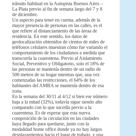
tránsito habitual en la Autopista Buenos Aires –
La Plata previo al fin de semana largo del 7 y 8
de diciembre.
Un aspecto para tener en cuenta, además de la
mayor presencia de personas en las calles, es el
que refiere al distanciamiento de las áreaa de
residencia. En este sentido, los datos de
geolocalización obtenidos de cientos de miles de
teléfonos celulares muestran cómo fue variando el
comportamiento de los ciudadanos a medida que
transcurría la cuarentena. Previo al Aislamiento
Social, Preventivo y Obligatorio, solo el 18% de
las personas se mantenía dentro de un radio de
500 metros de su hogar mientras que, una vez
comenzadas las restricciones, el 64% de los
habitantes del AMBA se mantenía dentro de esa
zona.
En la semana del 30/11 al 4/12 si bien ese número
baja a la mitad (32%), todavía sigue siendo alto
comparado con lo que sucedía previo a la
cuarentena. Es de esperar que esta nueva
composición de la circulación en las ciudades
haya llegado para quedarse, junto con la
modalidad home office donde ya no hay largos
desplazamientos hacia el lugar de trabajo, y una