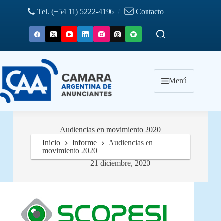
Saltar
Tel. (+54 11) 5222-4196
/
Contacto
al
contenido
Menú
Audiencias en movimiento 2020
Inicio
Informe
Audiencias en
movimiento 2020
21 diciembre, 2020